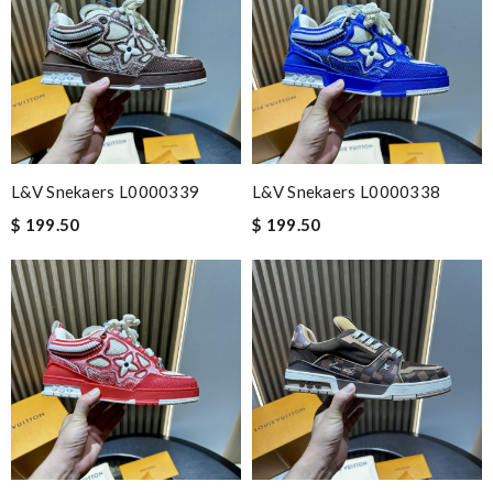
L&V Snekaers L0000339
L&V Snekaers L0000338
$ 199.50
$ 199.50