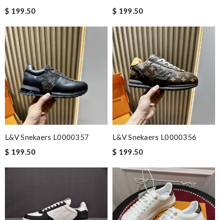
$ 199.50
$ 199.50
L&V Snekaers L0000357
L&V Snekaers L0000356
$ 199.50
$ 199.50