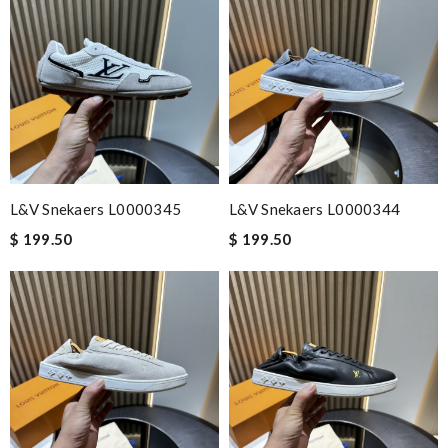
L&V Snekaers L0000345
L&V Snekaers L0000344
$ 199.50
$ 199.50