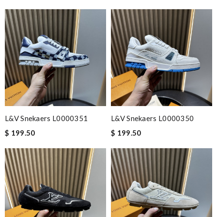
L&V Snekaers L0000351
L&V Snekaers L0000350
$ 199.50
$ 199.50